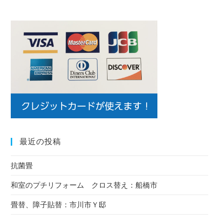
最近の投稿
抗菌畳
和室のプチリフォーム クロス替え：船橋市
畳替、障子貼替：市川市Ｙ邸