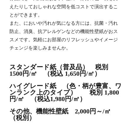
えたりしておしゃれな空間を低コストで演出するこ
とができます。
また、においや汚れが気になる方には、抗菌・汚れ
防止、消臭、抗アレルゲンなどの機能性壁紙がおス
スメです。気軽にお部屋のリフレッシュやイメージ
チェンジを楽しみませんか。
スタンダード紙（普及品） 税別
1500円/㎡ （税込 1,650円/㎡）
ハイグレード紙 （色・柄が豊富、ワ
ンランク上のタイプ） 税別 1,800
円/㎡ （税込1,980円/㎡）
その他、機能性壁紙 2,000円～/㎡
（税別）