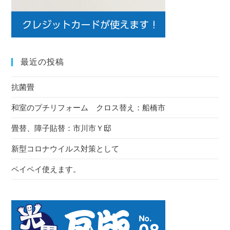
最近の投稿
抗菌畳
和室のプチリフォーム クロス替え：船橋市
畳替、障子貼替：市川市Ｙ邸
新型コロナウイルス対策として
ペイペイ使えます。