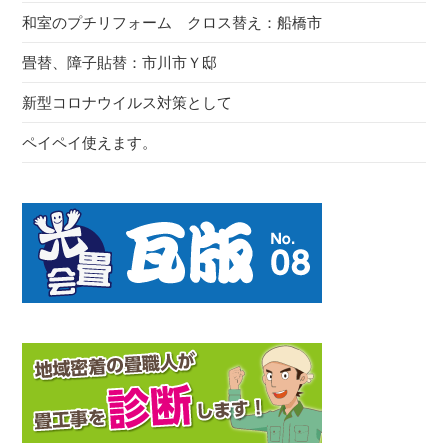
和室のプチリフォーム クロス替え：船橋市
畳替、障子貼替：市川市Ｙ邸
新型コロナウイルス対策として
ペイペイ使えます。