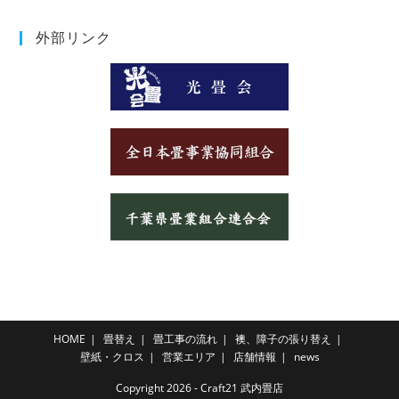
外部リンク
HOME
畳替え
畳工事の流れ
襖、障子の張り替え
壁紙・クロス
営業エリア
店舗情報
news
Copyright 2026 - Craft21 武内畳店